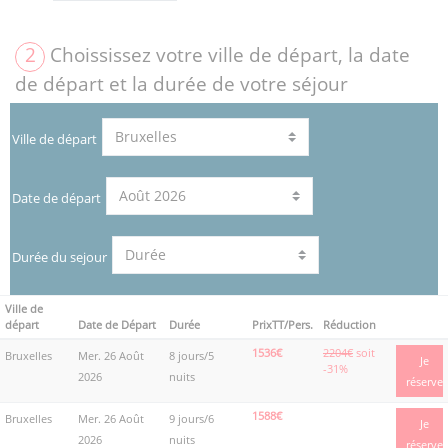
2
Choississez votre ville de départ, la date
de départ et la durée de votre séjour
Ville de départ
Date de départ
Durée du sejour
Ville de
départ
Date de Départ
Durée
PrixTT/Pers.
Réduction
1536€
2204€
soit
Bruxelles
Mer. 26 Août
8 jours/5
Je
-31%
2026
nuits
réserve
1588€
Bruxelles
Mer. 26 Août
9 jours/6
Je
2026
nuits
réserve