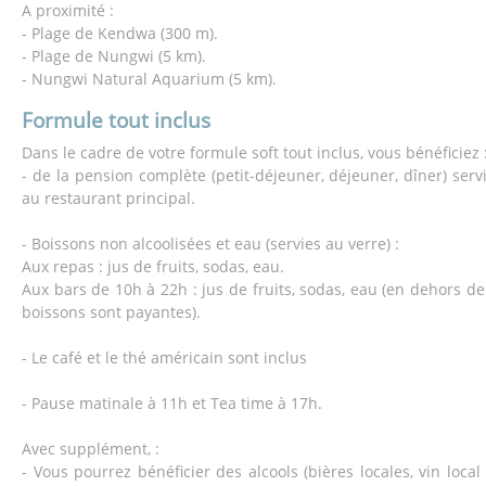
A proximité :
- Plage de Kendwa (300 m).
- Plage de Nungwi (5 km).
- Nungwi Natural Aquarium (5 km).
Formule tout inclus
Dans le cadre de votre formule soft tout inclus, vous bénéficiez 
- de la pension complète (petit-déjeuner, déjeuner, dîner) ser
au restaurant principal.
- Boissons non alcoolisées et eau (servies au verre) :
Aux repas : jus de fruits, sodas, eau.
Aux bars de 10h à 22h : jus de fruits, sodas, eau (en dehors de 
boissons sont payantes).
- Le café et le thé américain sont inclus
- Pause matinale à 11h et Tea time à 17h.
Avec supplément, :
- Vous pourrez bénéficier des alcools (bières locales, vin loc