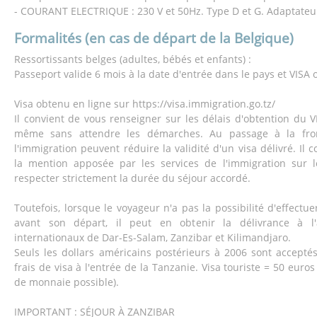
- COURANT ELECTRIQUE : 230 V et 50Hz. Type D et G. Adaptateu
Formalités (en cas de départ de la Belgique)
Ressortissants belges (adultes, bébés et enfants) :
Passeport valide 6 mois à la date d'entrée dans le pays et VISA o
Visa obtenu en ligne sur https://visa.immigration.go.tz/
Il convient de vous renseigner sur les délais d'obtention du V
même sans attendre les démarches. Au passage à la fronti
l'immigration peuvent réduire la validité d'un visa délivré. Il c
la mention apposée par les services de l'immigration sur 
respecter strictement la durée du séjour accordé.
Toutefois, lorsque le voyageur n'a pas la possibilité d'effect
avant son départ, il peut en obtenir la délivrance à l'
internationaux de Dar-Es-Salam, Zanzibar et Kilimandjaro.
Seuls les dollars américains postérieurs à 2006 sont accept
frais de visa à l'entrée de la Tanzanie. Visa touriste = 50 eur
de monnaie possible).
IMPORTANT : SÉJOUR À ZANZIBAR