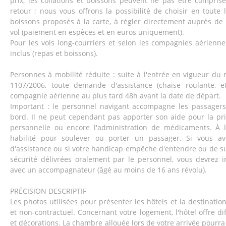
prix, les collations et boissons peuvent ne pas être comprises
retour ; nous vous offrons la possibilité de choisir en toute l
boissons proposés à la carte, à régler directement auprès de
vol (paiement en espèces et en euros uniquement).
Pour les vols long-courriers et selon les compagnies aériennes
inclus (repas et boissons).
Personnes à mobilité réduite : suite à l'entrée en vigueur d
1107/2006, toute demande d'assistance (chaise roulante, et
compagnie aérienne au plus tard 48h avant la date de départ.
Important : le personnel navigant accompagne les passagers 
bord. Il ne peut cependant pas apporter son aide pour la pri
personnelle ou encore l'administration de médicaments. À l'
habilité pour soulever ou porter un passager. Si vous a
d'assistance ou si votre handicap empêche d'entendre ou de sui
sécurité délivrées oralement par le personnel, vous devrez 
avec un accompagnateur (âgé au moins de 16 ans révolu).
PRÉCISION DESCRIPTIF
Les photos utilisées pour présenter les hôtels et la destination 
et non-contractuel. Concernant votre logement, l'hôtel offre di
et décorations. La chambre allouée lors de votre arrivée pourra 