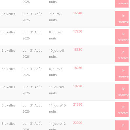
2026
nuits
réserve
1654€
Bruxelles
Lun. 31 Août
7 jours/5
Je
2026
nuits
réserve
1723€
Bruxelles
Lun. 31 Août
8 jours/6
Je
2026
nuits
réserve
1813€
Bruxelles
Lun. 31 Août
10 jours/8
Je
2026
nuits
réserve
1823€
Bruxelles
Lun. 31 Août
8 jours/7
Je
2026
nuits
réserve
1979€
Bruxelles
Lun. 31 Août
11 jours/9
Je
2026
nuits
réserve
2138€
Bruxelles
Lun. 31 Août
11 jours/10
Je
2026
nuits
réserve
2200€
Bruxelles
Lun. 31 Août
14 jours/12
Je
2026
nuits