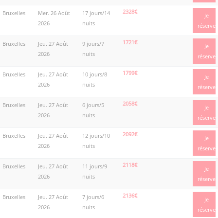
2328€
Bruxelles
Mer. 26 Août
17 jours/14
Je
2026
nuits
réserve
1721€
Bruxelles
Jeu. 27 Août
9 jours/7
Je
2026
nuits
réserve
1799€
Bruxelles
Jeu. 27 Août
10 jours/8
Je
2026
nuits
réserve
2058€
Bruxelles
Jeu. 27 Août
6 jours/5
Je
2026
nuits
réserve
2092€
Bruxelles
Jeu. 27 Août
12 jours/10
Je
2026
nuits
réserve
2118€
Bruxelles
Jeu. 27 Août
11 jours/9
Je
2026
nuits
réserve
2136€
Bruxelles
Jeu. 27 Août
7 jours/6
Je
2026
nuits
réserve