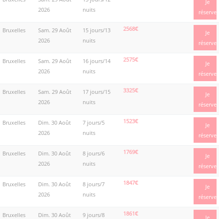
Je
2026
nuits
réserve
2568€
Bruxelles
Sam. 29 Août
15 jours/13
Je
2026
nuits
réserve
2575€
Bruxelles
Sam. 29 Août
16 jours/14
Je
2026
nuits
réserve
3325€
Bruxelles
Sam. 29 Août
17 jours/15
Je
2026
nuits
réserve
1523€
Bruxelles
Dim. 30 Août
7 jours/5
Je
2026
nuits
réserve
1769€
Bruxelles
Dim. 30 Août
8 jours/6
Je
2026
nuits
réserve
1847€
Bruxelles
Dim. 30 Août
8 jours/7
Je
2026
nuits
réserve
1861€
Bruxelles
Dim. 30 Août
9 jours/8
Je