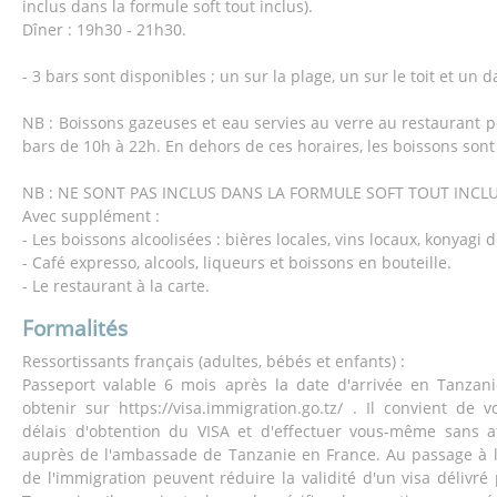
inclus dans la formule soft tout inclus).
Dîner : 19h30 - 21h30.
- 3 bars sont disponibles ; un sur la plage, un sur le toit et un 
NB : Boissons gazeuses et eau servies au verre au restaurant p
bars de 10h à 22h. En dehors de ces horaires, les boissons sont
NB : NE SONT PAS INCLUS DANS LA FORMULE SOFT TOUT INCLU
Avec supplément :
- Les boissons alcoolisées : bières locales, vins locaux, konyagi 
- Café expresso, alcools, liqueurs et boissons en bouteille.
- Le restaurant à la carte.
Formalités
Ressortissants français (adultes, bébés et enfants) :
Passeport valable 6 mois après la date d'arrivée en Tanzani
obtenir sur https://visa.immigration.go.tz/ . Il convient de 
délais d'obtention du VISA et d'effectuer vous-même sans 
auprès de l'ambassade de Tanzanie en France. Au passage à la f
de l'immigration peuvent réduire la validité d'un visa déliv