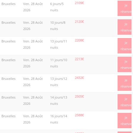
2109€
Bruxelles
Ven. 28 Août
6 jours/5
Je
2026
nuits
réserve
2120€
Bruxelles
Ven. 28 Août
10 jours/8
Je
2026
nuits
réserve
2208€
Bruxelles
Ven. 28 Août
13 jours/11
Je
2026
nuits
réserve
2213€
Bruxelles
Ven. 28 Août
11 jours/10
Je
2026
nuits
réserve
2432€
Bruxelles
Ven. 28 Août
13 jours/12
Je
2026
nuits
réserve
2505€
Bruxelles
Ven. 28 Août
14 jours/13
Je
2026
nuits
réserve
2588€
Bruxelles
Ven. 28 Août
16 jours/14
Je
2026
nuits
réserve