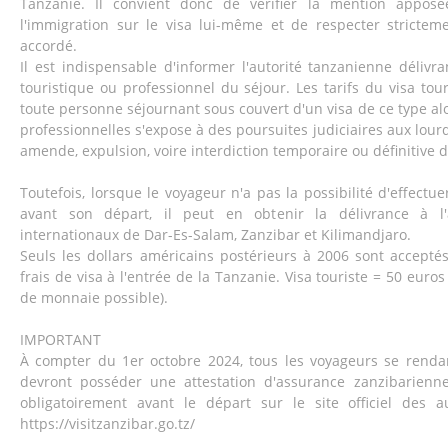
Tanzanie. Il convient donc de vérifier la mention apposé
l'immigration sur le visa lui-même et de respecter strictem
accordé.
Il est indispensable d'informer l'autorité tanzanienne délivra
touristique ou professionnel du séjour. Les tarifs du visa tou
toute personne séjournant sous couvert d'un visa de ce type al
professionnelles s'expose à des poursuites judiciaires aux lou
amende, expulsion, voire interdiction temporaire ou définitive du
Toutefois, lorsque le voyageur n'a pas la possibilité d'effect
avant son départ, il peut en obtenir la délivrance à l'
internationaux de Dar-Es-Salam, Zanzibar et Kilimandjaro.
Seuls les dollars américains postérieurs à 2006 sont accept
frais de visa à l'entrée de la Tanzanie. Visa touriste = 50 eur
de monnaie possible).
IMPORTANT
À compter du 1er octobre 2024, tous les voyageurs se rendan
devront posséder une attestation d'assurance zanzibarienne
obligatoirement avant le départ sur le site officiel des a
https://visitzanzibar.go.tz/