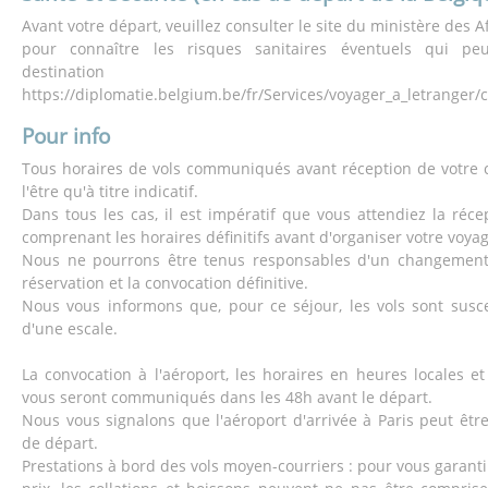
Avant votre départ, veuillez consulter le site du ministère des A
pour connaître les risques sanitaires éventuels qui pe
destinati
https://diplomatie.belgium.be/fr/Services/voyager_a_letranger/
Pour info
Tous horaires de vols communiqués avant réception de votre 
l'être qu'à titre indicatif.
Dans tous les cas, il est impératif que vous attendiez la réce
comprenant les horaires définitifs avant d'organiser votre voyag
Nous ne pourrons être tenus responsables d'un changement 
réservation et la convocation définitive.
Nous vous informons que, pour ce séjour, les vols sont suscep
d'une escale.
La convocation à l'aéroport, les horaires en heures locales et 
vous seront communiqués dans les 48h avant le départ.
Nous vous signalons que l'aéroport d'arrivée à Paris peut être
de départ.
Prestations à bord des vols moyen-courriers : pour vous garant