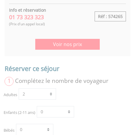
Info et réservation
01 73 323 323
Réf : 574265
(Prix d'un appel local)
Voir nos prix
Réserver ce séjour
1
Complétez le nombre de voyageur
Adultes
Enfants (2-11 ans)
Bébés