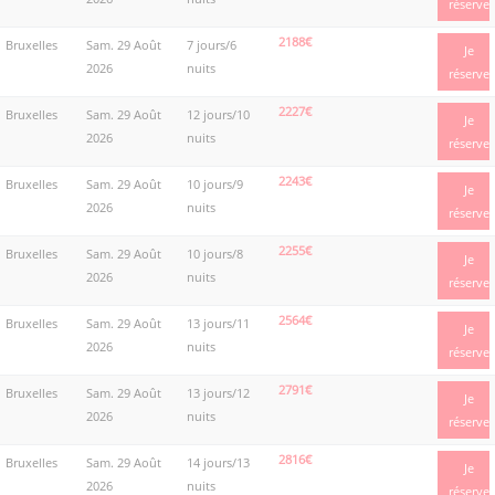
réserve
2188€
Bruxelles
Sam. 29 Août
7 jours/6
Je
2026
nuits
réserve
2227€
Bruxelles
Sam. 29 Août
12 jours/10
Je
2026
nuits
réserve
2243€
Bruxelles
Sam. 29 Août
10 jours/9
Je
2026
nuits
réserve
2255€
Bruxelles
Sam. 29 Août
10 jours/8
Je
2026
nuits
réserve
2564€
Bruxelles
Sam. 29 Août
13 jours/11
Je
2026
nuits
réserve
2791€
Bruxelles
Sam. 29 Août
13 jours/12
Je
2026
nuits
réserve
2816€
Bruxelles
Sam. 29 Août
14 jours/13
Je
2026
nuits
réserve