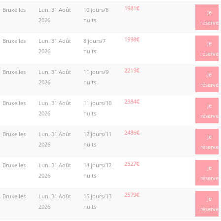
1981€
Bruxelles
Lun. 31 Août
10 jours/8
Je
2026
nuits
réserve
1998€
Bruxelles
Lun. 31 Août
8 jours/7
Je
2026
nuits
réserve
2219€
Bruxelles
Lun. 31 Août
11 jours/9
Je
2026
nuits
réserve
2384€
Bruxelles
Lun. 31 Août
11 jours/10
Je
2026
nuits
réserve
2486€
Bruxelles
Lun. 31 Août
12 jours/11
Je
2026
nuits
réserve
2527€
Bruxelles
Lun. 31 Août
14 jours/12
Je
2026
nuits
réserve
2579€
Bruxelles
Lun. 31 Août
15 jours/13
Je
2026
nuits
réserve