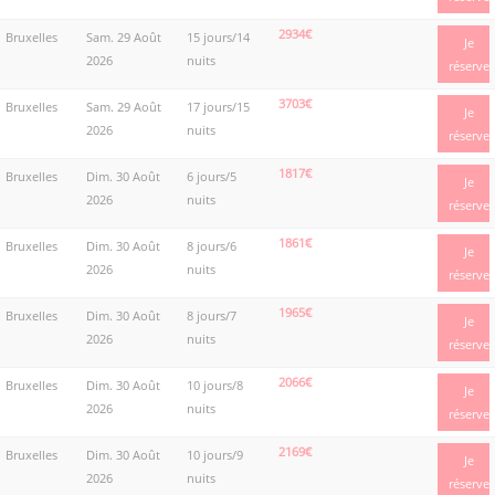
2934€
Bruxelles
Sam. 29 Août
15 jours/14
Je
2026
nuits
réserve
3703€
Bruxelles
Sam. 29 Août
17 jours/15
Je
2026
nuits
réserve
1817€
Bruxelles
Dim. 30 Août
6 jours/5
Je
2026
nuits
réserve
1861€
Bruxelles
Dim. 30 Août
8 jours/6
Je
2026
nuits
réserve
1965€
Bruxelles
Dim. 30 Août
8 jours/7
Je
2026
nuits
réserve
2066€
Bruxelles
Dim. 30 Août
10 jours/8
Je
2026
nuits
réserve
2169€
Bruxelles
Dim. 30 Août
10 jours/9
Je
2026
nuits
réserve