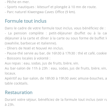
- Pêche en mer.
- Sports nautiques : kitesurf et plongée à 10 mn de route.
- Parc naturel Kiwengwa Caves Office (9 km).
Formule tout inclus
Dans le cadre de votre formule tout inclus, vous bénéficiez de :
- La pension complète : petit-déjeuner (buffet ou à la cart
déjeuner à la carte et dîner à la carte ou sous forme de buffet 
(swahilie, barbecue et italienne).
- Dîners de Noël et Nouvel An inclus.
- Pause-thé servie au bar, de 16h30 à 17h30 : thé et café, cookie
- Boissons locales à volonté :
Aux repas : eau, sodas, jus de fruits, bière, vin.
Au bar-salon de 11h à 23h : eau, sodas, jus de fruits, bière, vin
locaux.
Apéritif au bar-salon, de 18h30 à 19h30 avec amuse-bouches, ap
table cocktails.
Restauration
Durant votre séjour, bénéficiez de la formule tout inclus (voir 
à 23h.