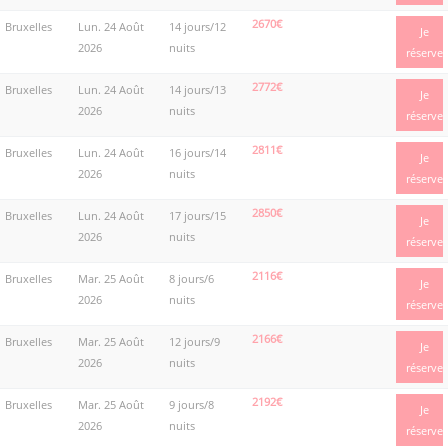
2670€
Bruxelles
Lun. 24 Août
14 jours/12
Je
2026
nuits
réserve
2772€
Bruxelles
Lun. 24 Août
14 jours/13
Je
2026
nuits
réserve
2811€
Bruxelles
Lun. 24 Août
16 jours/14
Je
2026
nuits
réserve
2850€
Bruxelles
Lun. 24 Août
17 jours/15
Je
2026
nuits
réserve
2116€
Bruxelles
Mar. 25 Août
8 jours/6
Je
2026
nuits
réserve
2166€
Bruxelles
Mar. 25 Août
12 jours/9
Je
2026
nuits
réserve
2192€
Bruxelles
Mar. 25 Août
9 jours/8
Je
2026
nuits
réserve