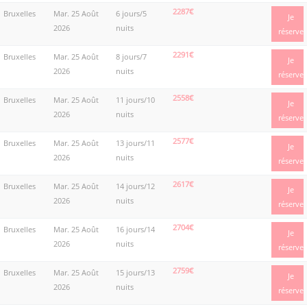
2287€
Bruxelles
Mar. 25 Août
6 jours/5
Je
2026
nuits
réserve
2291€
Bruxelles
Mar. 25 Août
8 jours/7
Je
2026
nuits
réserve
2558€
Bruxelles
Mar. 25 Août
11 jours/10
Je
2026
nuits
réserve
2577€
Bruxelles
Mar. 25 Août
13 jours/11
Je
2026
nuits
réserve
2617€
Bruxelles
Mar. 25 Août
14 jours/12
Je
2026
nuits
réserve
2704€
Bruxelles
Mar. 25 Août
16 jours/14
Je
2026
nuits
réserve
2759€
Bruxelles
Mar. 25 Août
15 jours/13
Je
2026
nuits
réserve