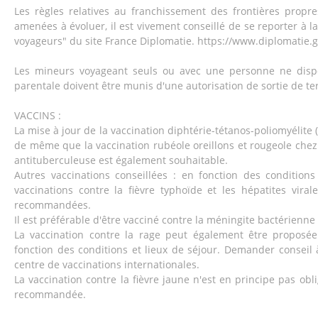
Les règles relatives au franchissement des frontières propr
amenées à évoluer, il est vivement conseillé de se reporter à l
voyageurs" du site France Diplomatie. https://www.diplomatie.g
Les mineurs voyageant seuls ou avec une personne ne dispo
parentale doivent être munis d'une autorisation de sortie de ter
VACCINS :
La mise à jour de la vaccination diphtérie-tétanos-poliomyélit
de même que la vaccination rubéole oreillons et rougeole chez 
antituberculeuse est également souhaitable.
Autres vaccinations conseillées : en fonction des conditions
vaccinations contre la fièvre typhoïde et les hépatites vira
recommandées.
Il est préférable d'être vacciné contre la méningite bactérienne
La vaccination contre la rage peut également être proposée
fonction des conditions et lieux de séjour. Demander consei
centre de vaccinations internationales.
La vaccination contre la fièvre jaune n'est en principe pas obl
recommandée.