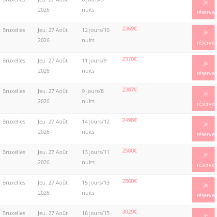
Je
2026
nuits
réserve
2369€
Bruxelles
Jeu. 27 Août
12 jours/10
Je
2026
nuits
réserve
2370€
Bruxelles
Jeu. 27 Août
11 jours/9
Je
2026
nuits
réserve
2387€
Bruxelles
Jeu. 27 Août
9 jours/8
Je
2026
nuits
réserve
2498€
Bruxelles
Jeu. 27 Août
14 jours/12
Je
2026
nuits
réserve
2580€
Bruxelles
Jeu. 27 Août
13 jours/11
Je
2026
nuits
réserve
2860€
Bruxelles
Jeu. 27 Août
15 jours/13
Je
2026
nuits
réserve
3029€
Bruxelles
Jeu. 27 Août
16 jours/15
Je