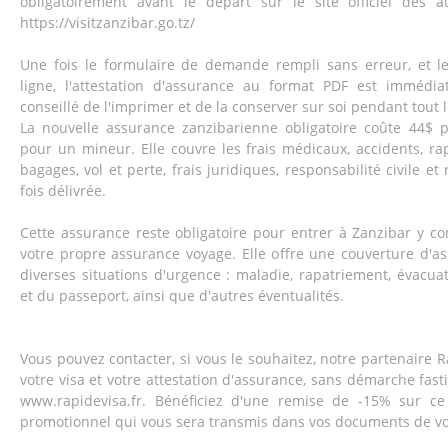
obligatoirement avant le départ sur le site officiel des a
https://visitzanzibar.go.tz/
Une fois le formulaire de demande rempli sans erreur, et l
ligne, l'attestation d'assurance au format PDF est immédiat
conseillé de l'imprimer et de la conserver sur soi pendant tout l
La nouvelle assurance zanzibarienne obligatoire coûte 44$ 
pour un mineur. Elle couvre les frais médicaux, accidents, ra
bagages, vol et perte, frais juridiques, responsabilité civile et
fois délivrée.
Cette assurance reste obligatoire pour entrer à Zanzibar y c
votre propre assurance voyage. Elle offre une couverture d'
diverses situations d'urgence : maladie, rapatriement, évacua
et du passeport, ainsi que d'autres éventualités.
Vous pouvez contacter, si vous le souhaitez, notre partenaire R
votre visa et votre attestation d'assurance, sans démarche fastid
www.rapidevisa.fr. Bénéficiez d'une remise de -15% sur c
promotionnel qui vous sera transmis dans vos documents de v