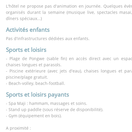
L'hôtel ne propose pas d'animation en journée. Quelques évè
organisés durant la semaine (musique live, spectacles masaï
dîners spéciaux...)
Activités enfants
Pas d'infrastructures dédiées aux enfants.
Sports et loisirs
- Plage de Pongwe (sable fin) en accès direct avec un espa
chaises longues et parasols.
- Piscine extérieure (avec jets d'eau), chaises longues et par
piscine/plage gratuit.
- Beach-volley, beach-football.
Sports et loisirs payants
- Spa Maji : hammam, massages et soins.
- Stand up paddle (sous réserve de disponibilité).
- Gym (équipement en bois).
A proximité :