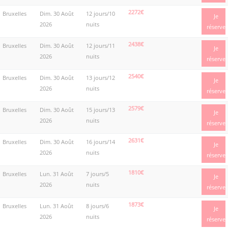
2272€
Bruxelles
Dim. 30 Août
12 jours/10
Je
2026
nuits
réserve
2438€
Bruxelles
Dim. 30 Août
12 jours/11
Je
2026
nuits
réserve
2540€
Bruxelles
Dim. 30 Août
13 jours/12
Je
2026
nuits
réserve
2579€
Bruxelles
Dim. 30 Août
15 jours/13
Je
2026
nuits
réserve
2631€
Bruxelles
Dim. 30 Août
16 jours/14
Je
2026
nuits
réserve
1810€
Bruxelles
Lun. 31 Août
7 jours/5
Je
2026
nuits
réserve
1873€
Bruxelles
Lun. 31 Août
8 jours/6
Je
2026
nuits
réserve