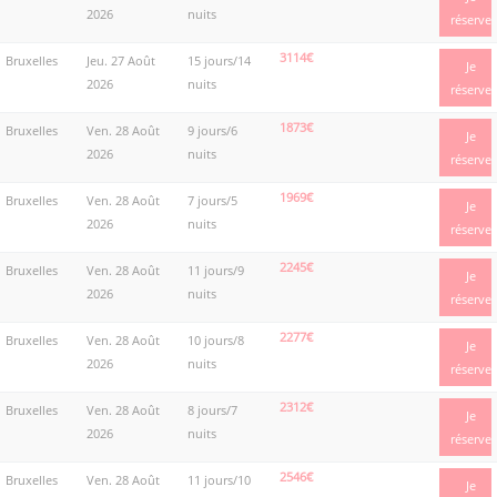
2026
nuits
réserve
3114€
Bruxelles
Jeu. 27 Août
15 jours/14
Je
2026
nuits
réserve
1873€
Bruxelles
Ven. 28 Août
9 jours/6
Je
2026
nuits
réserve
1969€
Bruxelles
Ven. 28 Août
7 jours/5
Je
2026
nuits
réserve
2245€
Bruxelles
Ven. 28 Août
11 jours/9
Je
2026
nuits
réserve
2277€
Bruxelles
Ven. 28 Août
10 jours/8
Je
2026
nuits
réserve
2312€
Bruxelles
Ven. 28 Août
8 jours/7
Je
2026
nuits
réserve
2546€
Bruxelles
Ven. 28 Août
11 jours/10
Je