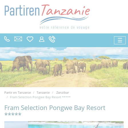
☰
Partir en Tanzanie
Tanzanie
Zanzibar
Fram Selection Pongwe Bay Resort *****
Fram Selection Pongwe Bay Resort
*****