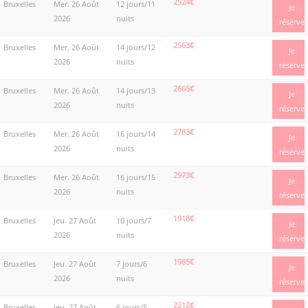
2524€
Bruxelles
Mer. 26 Août
12 jours/11
Je
2026
nuits
réserve
2563€
Bruxelles
Mer. 26 Août
14 jours/12
Je
2026
nuits
réserve
2665€
Bruxelles
Mer. 26 Août
14 jours/13
Je
2026
nuits
réserve
2783€
Bruxelles
Mer. 26 Août
16 jours/14
Je
2026
nuits
réserve
2973€
Bruxelles
Mer. 26 Août
16 jours/15
Je
2026
nuits
réserve
1918€
Bruxelles
Jeu. 27 Août
10 jours/7
Je
2026
nuits
réserve
1985€
Bruxelles
Jeu. 27 Août
7 jours/6
Je
2026
nuits
réserve
2212€
Bruxelles
Jeu. 27 Août
6 jours/5