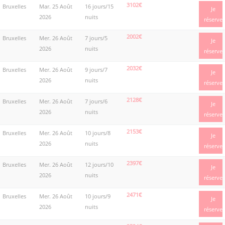
3102€
Bruxelles
Mar. 25 Août
16 jours/15
Je
2026
nuits
réserve
2002€
Bruxelles
Mer. 26 Août
7 jours/5
Je
2026
nuits
réserve
2032€
Bruxelles
Mer. 26 Août
9 jours/7
Je
2026
nuits
réserve
2128€
Bruxelles
Mer. 26 Août
7 jours/6
Je
2026
nuits
réserve
2153€
Bruxelles
Mer. 26 Août
10 jours/8
Je
2026
nuits
réserve
2397€
Bruxelles
Mer. 26 Août
12 jours/10
Je
2026
nuits
réserve
2471€
Bruxelles
Mer. 26 Août
10 jours/9
Je
2026
nuits
réserve