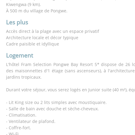
Kiwengwa (9 km).
À 500 m du village de Pongwe.
Les plus
Accès direct à la plage avec un espace privatif
Architecture locale et décor typique
Cadre paisible et idyllique
Logement
L'hôtel Fram Selection Pongwe Bay Resort 5* dispose de 26 l
des maisonnettes d'1 étage (sans ascenseurs), à l'architecture
jardins tropicaux.
Durant votre séjour, vous serez logés en Junior suite (40 m²), éq
- Lit King size ou 2 lits simples avec moustiquaire.
- Salle de bain avec douche et sèche-cheveux.
- Climatisation.
- Ventilateur de plafond.
- Coffre-fort.
- Wi-Fi