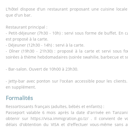
L'hôtel dispose d'un restaurant proposant une cuisine locale 
que d'un bar.
Restaurant principal :
- Petit-déjeuner (7h30 - 10h) : servi sous forme de buffet. En ca
est proposé à la carte.
- Déjeuner (12h30 - 14h) : servi à la carte.
- Dîner (19h30 - 21h30) : proposé à la carte et servi sous f
soirées à thème hebdomadaires (soirée swahilie, barbecue et soi
- Bar-salon. Ouvert de 10h00 à 23h30.
- Jetty-bar avec ponton sur l'océan accessible pour les clients
en supplément.
Formalités
Ressortissants français (adultes, bébés et enfants) :
Passeport valable 6 mois après la date d'arrivée en Tanzani
obtenir sur https://visa.immigration.go.tz/ . Il convient de 
délais d'obtention du VISA et d'effectuer vous-même sans 