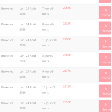
2058€
Bruxelles
Lun. 24 Août
7 jours/5
Je
2026
nuits
réserve
2228€
Bruxelles
Lun. 24 Août
8 jours/6
Je
2026
nuits
réserve
2290€
Bruxelles
Lun. 24 Août
13 jours/10
Je
2026
nuits
réserve
2307€
Bruxelles
Lun. 24 Août
8 jours/7
Je
2026
nuits
réserve
2377€
Bruxelles
Lun. 24 Août
9 jours/8
Je
2026
nuits
réserve
2413€
Bruxelles
Lun. 24 Août
10 jours/9
Je
2026
nuits
réserve
2655€
Bruxelles
Lun. 24 Août
12 jours/11
Je
2026
nuits
réserve