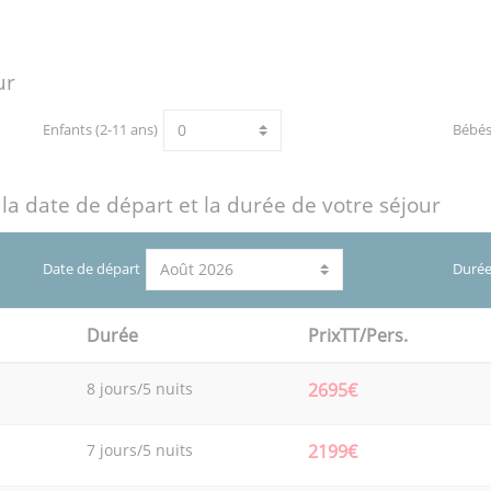
ur
Enfants (2-11 ans)
Bébé
 la date de départ et la durée de votre séjour
Date de départ
Durée
Durée
PrixTT/Pers.
8 jours/5 nuits
2695€
7 jours/5 nuits
2199€