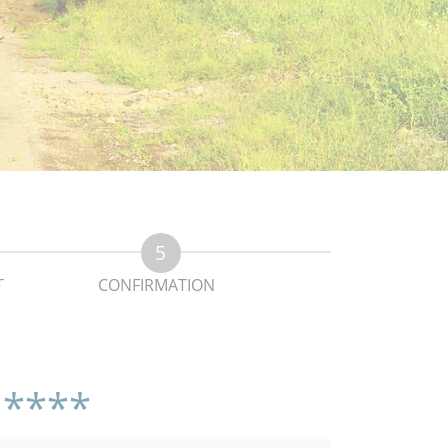
T
CONFIRMATION
 ****