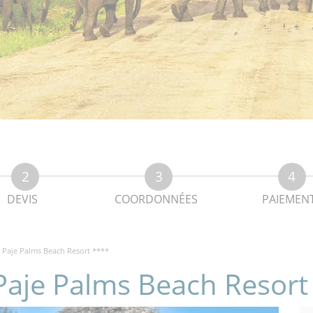
DEVIS
COORDONNÉES
PAIEMEN
 Paje Palms Beach Resort ****
Paje Palms Beach Resort