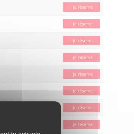
Je réserve
Je réserve
Je réserve
Je réserve
Je réserve
Je réserve
Je réserve
Je réserve
ant to activate