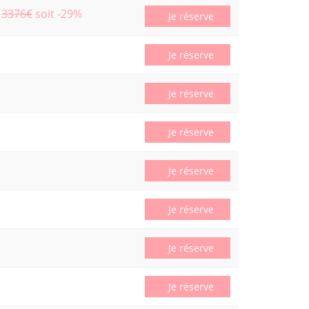
3376€
soit -29%
Je réserve
Je réserve
Je réserve
Je réserve
Je réserve
Je réserve
Je réserve
Je réserve