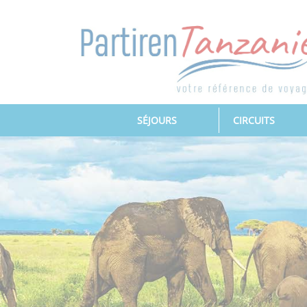
(CURRENT)
SÉJOURS
CIRCUITS