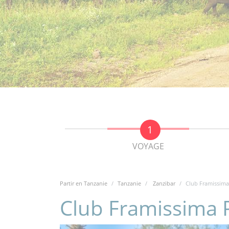
VOYAGE
Partir en Tanzanie
Tanzanie
Zanzibar
Club Framissima
Club Framissima 